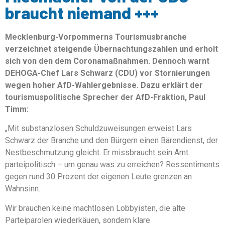
braucht niemand +++
Mecklenburg-Vorpommerns Tourismusbranche
verzeichnet steigende Übernachtungszahlen und erholt
sich von den dem Coronamaßnahmen. Dennoch warnt
DEHOGA-Chef Lars Schwarz (CDU) vor Stornierungen
wegen hoher AfD-Wahlergebnisse. Dazu erklärt der
tourismuspolitische Sprecher der AfD-Fraktion, Paul
Timm:
„Mit substanzlosen Schuldzuweisungen erweist Lars
Schwarz der Branche und den Bürgern einen Bärendienst, der
Nestbeschmutzung gleicht. Er missbraucht sein Amt
parteipolitisch – um genau was zu erreichen? Ressentiments
gegen rund 30 Prozent der eigenen Leute grenzen an
Wahnsinn.
Wir brauchen keine machtlosen Lobbyisten, die alte
Parteiparolen wiederkäuen, sondern klare