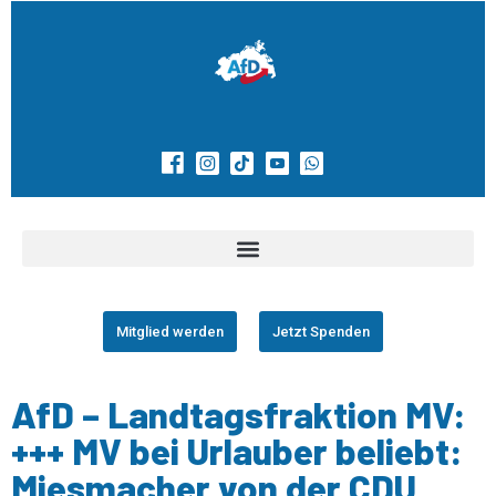
Mitglied werden
Jetzt Spenden
AfD – Landtagsfraktion MV:
+++ MV bei Urlauber beliebt:
Miesmacher von der CDU