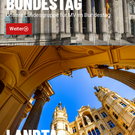
BUNDESTAG
Unsere Landesgruppe für MV im Bundestag
Weiter