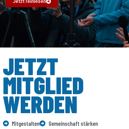
Jetzt reinlesen
JETZT
MITGLIED
WERDEN
Mitgestalten
Gemeinschaft stärken