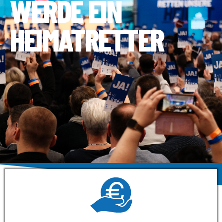
WERDE EIN
HEIMATRETTER