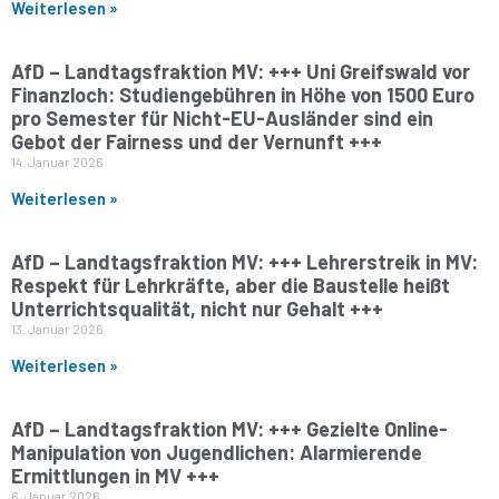
Weiterlesen »
AfD – Landtagsfraktion MV: +++ Uni Greifswald vor
Finanzloch: Studiengebühren in Höhe von 1500 Euro
pro Semester für Nicht-EU-Ausländer sind ein
Gebot der Fairness und der Vernunft +++
14. Januar 2026
Weiterlesen »
AfD – Landtagsfraktion MV: +++ Lehrerstreik in MV:
Respekt für Lehrkräfte, aber die Baustelle heißt
Unterrichtsqualität, nicht nur Gehalt +++
13. Januar 2026
Weiterlesen »
AfD – Landtagsfraktion MV: +++ Gezielte Online-
Manipulation von Jugendlichen: Alarmierende
Ermittlungen in MV +++
6. Januar 2026