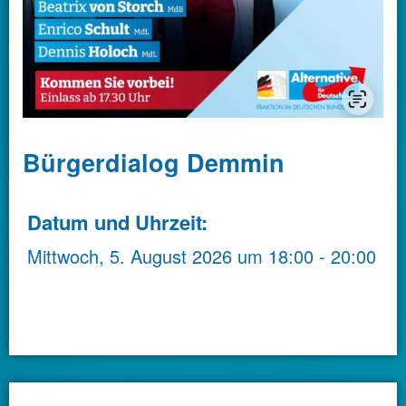
Bürgerdialog Demmin
Datum und Uhrzeit:
Mittwoch, 5. August 2026
um
18:00
-
20:00