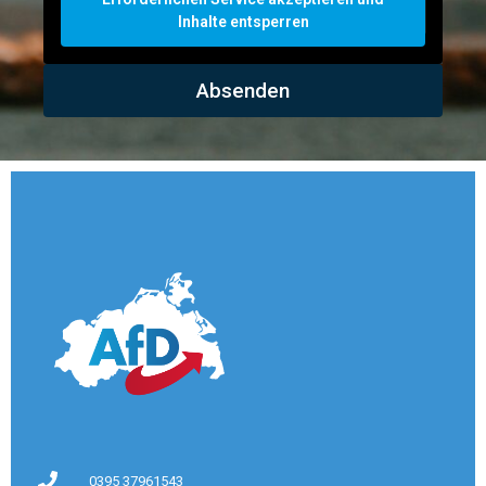
Inhalte entsperren
Absenden
0395 37961543