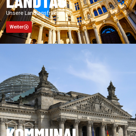
LANDTAG
Unsere Landtagsfraktion
Weiter
KOMMUNAL