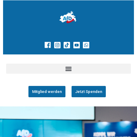
Mitglied werden
Jetzt Spenden