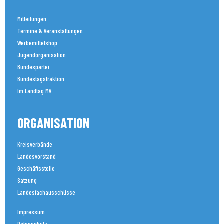
Mitteilungen
Termine & Veranstaltungen
Werbemittelshop
Jugendorganisation
Bundespartei
Bundestagsfraktion
Im Landtag MV
ORGANISATION
Kreisverbände
Landesvorstand
Geschäftsstelle
Satzung
Landesfachausschüsse
Impressum
Datenschutz