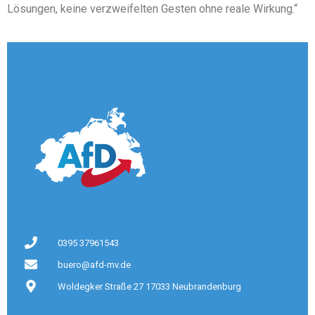
Lösungen, keine verzweifelten Gesten ohne reale Wirkung.“
0395 37961543
buero@afd-mv.de
Woldegker Straße 27 17033 Neubrandenburg