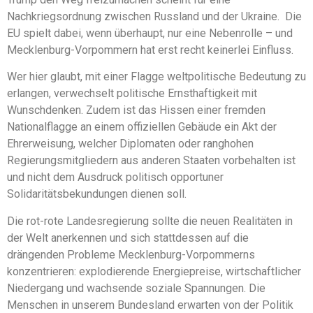
Nachkriegsordnung zwischen Russland und der Ukraine. Die
EU spielt dabei, wenn überhaupt, nur eine Nebenrolle – und
Mecklenburg-Vorpommern hat erst recht keinerlei Einfluss.
Wer hier glaubt, mit einer Flagge weltpolitische Bedeutung zu
erlangen, verwechselt politische Ernsthaftigkeit mit
Wunschdenken. Zudem ist das Hissen einer fremden
Nationalflagge an einem offiziellen Gebäude ein Akt der
Ehrerweisung, welcher Diplomaten oder ranghohen
Regierungsmitgliedern aus anderen Staaten vorbehalten ist
und nicht dem Ausdruck politisch opportuner
Solidaritätsbekundungen dienen soll.
Die rot-rote Landesregierung sollte die neuen Realitäten in
der Welt anerkennen und sich stattdessen auf die
drängenden Probleme Mecklenburg-Vorpommerns
konzentrieren: explodierende Energiepreise, wirtschaftlicher
Niedergang und wachsende soziale Spannungen. Die
Menschen in unserem Bundesland erwarten von der Politik