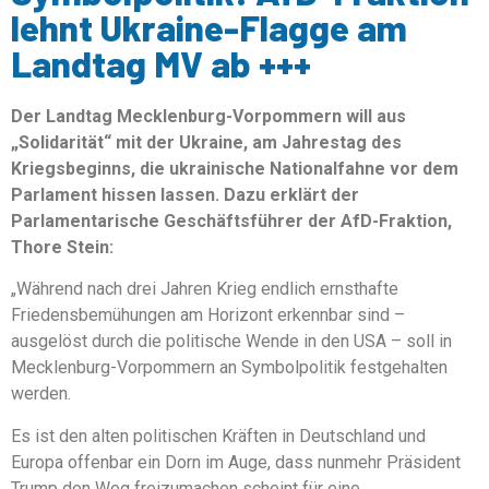
lehnt Ukraine-Flagge am
Landtag MV ab +++
Der Landtag Mecklenburg-Vorpommern will aus
„Solidarität“ mit der Ukraine, am Jahrestag des
Kriegsbeginns, die ukrainische Nationalfahne vor dem
Parlament hissen lassen. Dazu erklärt der
Parlamentarische Geschäftsführer der AfD-Fraktion,
Thore Stein:
„Während nach drei Jahren Krieg endlich ernsthafte
Friedensbemühungen am Horizont erkennbar sind –
ausgelöst durch die politische Wende in den USA – soll in
Mecklenburg-Vorpommern an Symbolpolitik festgehalten
werden.
Es ist den alten politischen Kräften in Deutschland und
Europa offenbar ein Dorn im Auge, dass nunmehr Präsident
Trump den Weg freizumachen scheint für eine