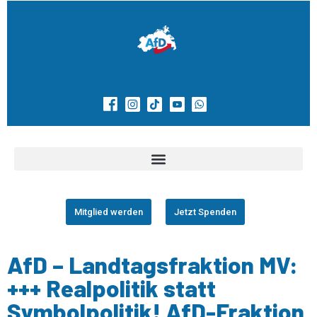
Mitglied werden
Jetzt Spenden
AfD – Landtagsfraktion MV:
+++ Realpolitik statt
Symbolpolitik! AfD-Fraktion