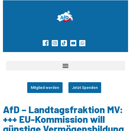
Mitglied werden
Jetzt Spenden
AfD – Landtagsfraktion MV:
+++ EU-Kommission will
günstige Vermögensbildung