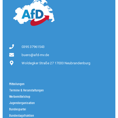
0395 37961543
buero@afd-mv.de
Woldegker Straße 27 17033 Neubrandenburg
Mitteilungen
Termine & Veranstaltungen
Werbemittelshop
Jugendorganisation
Bundespartei
Bundestagsfraktion