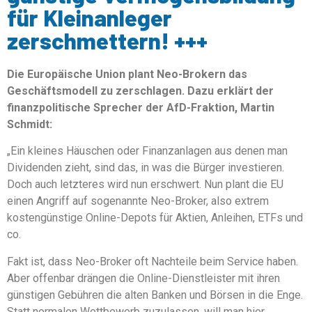
für Kleinanleger
zerschmettern! +++
Die Europäische Union plant Neo-Brokern das
Geschäftsmodell zu zerschlagen. Dazu erklärt der
finanzpolitische Sprecher der AfD-Fraktion, Martin
Schmidt:
„Ein kleines Häuschen oder Finanzanlagen aus denen man
Dividenden zieht, sind das, in was die Bürger investieren.
Doch auch letzteres wird nun erschwert. Nun plant die EU
einen Angriff auf sogenannte Neo-Broker, also extrem
kostengünstige Online-Depots für Aktien, Anleihen, ETFs und
co.
Fakt ist, dass Neo-Broker oft Nachteile beim Service haben.
Aber offenbar drängen die Online-Dienstleister mit ihren
günstigen Gebühren die alten Banken und Börsen in die Enge.
Statt normalen Wettbewerb zuzulassen, will man hier