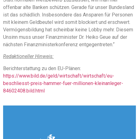
offenbar alte Banken schützen. Gerade für unser Bundesland
ist das schädlich. Insbesondere das Ansparen für Personen
mit kleinem Geldbeutel wird somit blockiert und erschwert.
Vermögensbildung hat scheinbar keine Lobby mehr. Diesem
Unsinn muss unser Finanzminister Dr. Heiko Geue auf der
nächsten Finanzministerkonferenz entgegentreten.“
Redaktioneller Hinweis:
Berichterstattung zu den EU-Plänen:
https://www.bild.de/geld/wirtschaft/wirtschaft/eu-
beschliesst-preis-hammer-fuer-millionen-kleinanleger-
84602408.bild.html