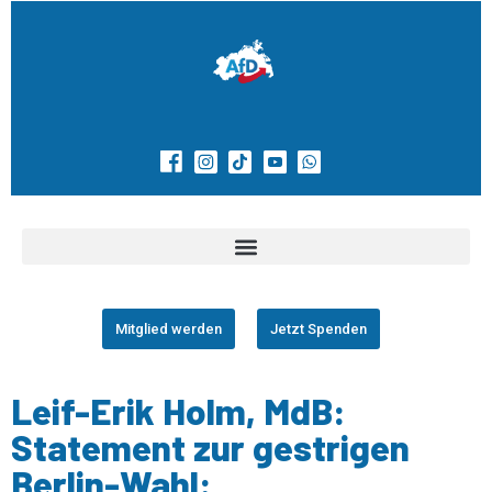
Mitglied werden
Jetzt Spenden
Leif-Erik Holm, MdB:
Statement zur gestrigen
Berlin-Wahl: