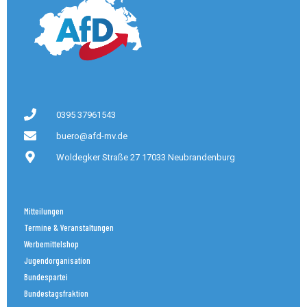
0395 37961543
buero@afd-mv.de
Woldegker Straße 27 17033 Neubrandenburg
Mitteilungen
Termine & Veranstaltungen
Werbemittelshop
Jugendorganisation
Bundespartei
Bundestagsfraktion