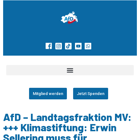
Mitglied werden
Jetzt Spenden
AfD – Landtagsfraktion MV:
+++ Klimastiftung: Erwin
Sellering muss für