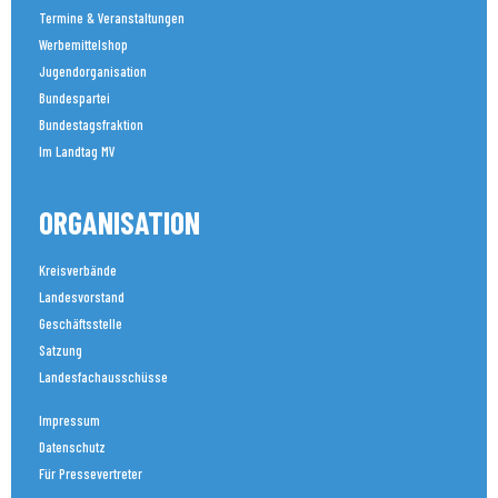
Termine & Veranstaltungen
Werbemittelshop
Jugendorganisation
Bundespartei
Bundestagsfraktion
Im Landtag MV
ORGANISATION
Kreisverbände
Landesvorstand
Geschäftsstelle
Satzung
Landesfachausschüsse
Impressum
Datenschutz
Für Pressevertreter