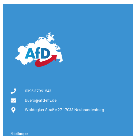
0395 37961543
buero@afd-mv.de
Woldegker Straße 27 17033 Neubrandenburg
Mitteilungen