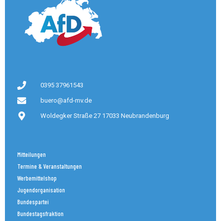
0395 37961543
buero@afd-mv.de
Woldegker Straße 27 17033 Neubrandenburg
Mitteilungen
Termine & Veranstaltungen
Werbemittelshop
Jugendorganisation
Bundespartei
Bundestagsfraktion