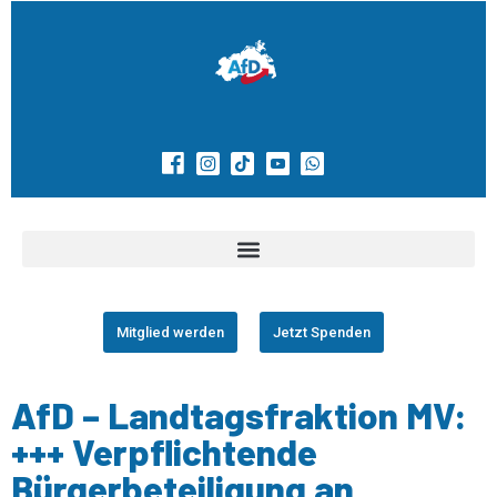
Mitglied werden
Jetzt Spenden
AfD – Landtagsfraktion MV:
+++ Verpflichtende
Bürgerbeteiligung an