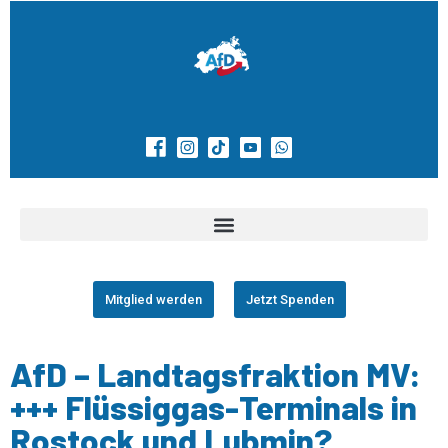
Mitglied werden
Jetzt Spenden
AfD – Landtagsfraktion MV:
+++ Flüssiggas-Terminals in
Rostock und Lubmin?