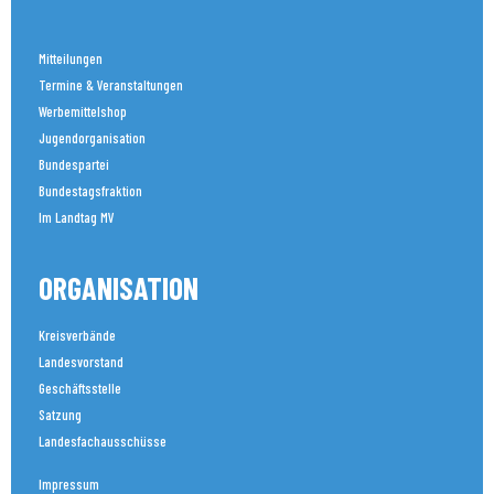
Mitteilungen
Termine & Veranstaltungen
Werbemittelshop
Jugendorganisation
Bundespartei
Bundestagsfraktion
Im Landtag MV
ORGANISATION
Kreisverbände
Landesvorstand
Geschäftsstelle
Satzung
Landesfachausschüsse
Impressum