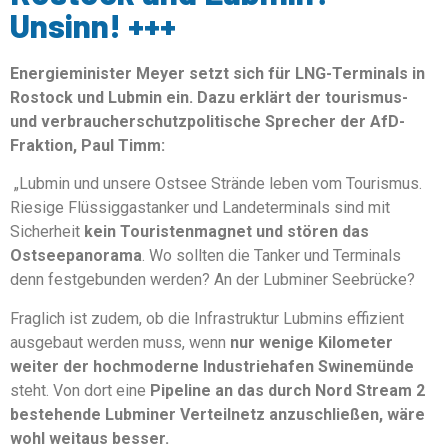
Unsinn! +++
Energieminister Meyer setzt sich für LNG-Terminals in
Rostock und Lubmin ein. Dazu erklärt der tourismus-
und verbraucherschutzpolitische Sprecher der AfD-
Fraktion, Paul Timm:
„Lubmin und unsere Ostsee Strände leben vom Tourismus.
Riesige Flüssiggastanker und Landeterminals sind mit
Sicherheit
kein Touristenmagnet und stören das
Ostseepanorama
. Wo sollten die Tanker und Terminals
denn festgebunden werden? An der Lubminer Seebrücke?
Fraglich ist zudem, ob die Infrastruktur Lubmins effizient
ausgebaut werden muss, wenn
nur wenige Kilometer
weiter der hochmoderne Industriehafen Swinemünde
steht. Von dort eine
Pipeline an das durch Nord Stream 2
bestehende Lubminer Verteilnetz anzuschließen, wäre
wohl weitaus besser.