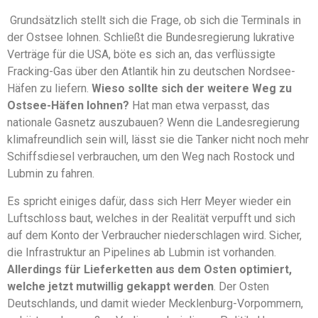
Grundsätzlich stellt sich die Frage, ob sich die Terminals in
der Ostsee lohnen. Schließt die Bundesregierung lukrative
Verträge für die USA, böte es sich an, das verflüssigte
Fracking-Gas über den Atlantik hin zu deutschen Nordsee-
Häfen zu liefern.
Wieso sollte sich der weitere Weg zu
Ostsee-Häfen lohnen?
Hat man etwa verpasst, das
nationale Gasnetz auszubauen? Wenn die Landesregierung
klimafreundlich sein will, lässt sie die Tanker nicht noch mehr
Schiffsdiesel verbrauchen, um den Weg nach Rostock und
Lubmin zu fahren.
Es spricht einiges dafür, dass sich Herr Meyer wieder ein
Luftschloss baut, welches in der Realität verpufft und sich
auf dem Konto der Verbraucher niederschlagen wird. Sicher,
die Infrastruktur an Pipelines ab Lubmin ist vorhanden.
Allerdings für Lieferketten aus dem Osten optimiert,
welche jetzt mutwillig gekappt werden
. Der Osten
Deutschlands, und damit wieder Mecklenburg-Vorpommern,