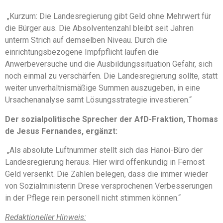
„Kurzum: Die Landesregierung gibt Geld ohne Mehrwert für
die Bürger aus. Die Absolventenzahl bleibt seit Jahren
unterm Strich auf demselben Niveau. Durch die
einrichtungsbezogene Impfpflicht laufen die
Anwerbeversuche und die Ausbildungssituation Gefahr, sich
noch einmal zu verschärfen. Die Landesregierung sollte, statt
weiter unverhältnismäßige Summen auszugeben, in eine
Ursachenanalyse samt Lösungsstrategie investieren.“
Der sozialpolitische Sprecher der AfD-Fraktion, Thomas
de Jesus Fernandes, ergänzt:
„Als absolute Luftnummer stellt sich das Hanoi-Büro der
Landesregierung heraus. Hier wird offenkundig in Fernost
Geld versenkt. Die Zahlen belegen, dass die immer wieder
von Sozialministerin Drese versprochenen Verbesserungen
in der Pflege rein personell nicht stimmen können.“
Redaktioneller Hinweis: