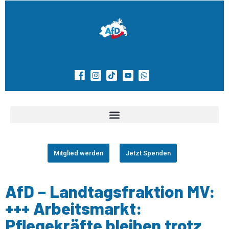
Mitglied werden
Jetzt Spenden
AfD – Landtagsfraktion MV:
+++ Arbeitsmarkt:
Pflegekräfte bleiben trotz