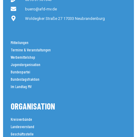
buero@afd-mv.de
Woldegker Straße 27 17033 Neubrandenburg
Mitteilungen
Termine & Veranstaltungen
Werbemittelshop
Jugendorganisation
Bundespartei
Bundestagsfraktion
Im Landtag MV
ORGANISATION
Kreisverbände
Landesvorstand
Geschäftsstelle