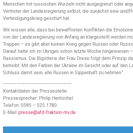
Menschen mit russischen Wurzeln nicht ausgegrenzt oder ange
Vertreter der Landesregierung selbst, die zunächst eine undif
Verteidigungskrieg geschürt hat.
Wir wissen alle, dass bei bewaffneten Konflikten die Emotion
von der Landesregierung von Anfang an klargestellt werden mü
Truppen – es gibt aber keinen Krieg gegen Russen oder Russi
Darauf hatte ich im Übrigen schon letzte Woche hingewiesen 
Rassismus. Die Bigotterie der Frau Drese folgt dem Prinzip d
betreibt. Mit den Farben der Ukraine im Gesicht oder auf den L
Schluss damit sein, alle Russen in Sippenhaft zu nehmen.“
———————————————————-
Kontaktdaten der Pressestelle
Pressesprecher: Philip Hentschel
Telefon: 0385 – 525 1780
E-Mail:
presse@afd-fraktion-mv.de