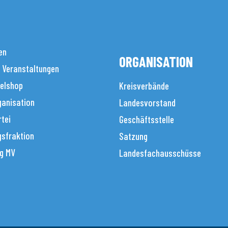
en
ORGANISATION
 Veranstaltungen
elshop
Kreisverbände
anisation
Landesvorstand
tei
Geschäftsstelle
sfraktion
Satzung
g MV
Landesfachausschüsse