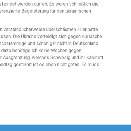
feindet werden dürfen. Es waren schließlich die
ferenzierte Begeisterung für den ukrainischen
en verständlicherweise überschäumen. Hier hätte
ssen: Die Ukraine verteidigt sich gegen russische
schstämmige und schon gar nicht in Deutschland.
– dazu benötige ich keine Wochen gegen
er Ausgrenzung, welches Schwesig und ihr Kabinett
andtag gestrahlt ist es eben nicht getan. Es muss