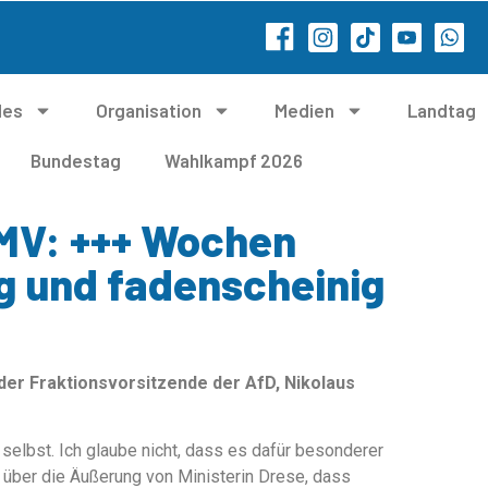
les
Organisation
Medien
Landtag
Bundestag
Wahlkampf 2026
 MV: +++ Wochen
g und fadenscheinig
er Fraktionsvorsitzende der AfD, Nikolaus
 selbst. Ich glaube nicht, dass es dafür besonderer
 über die Äußerung von Ministerin Drese, dass