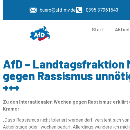
buero@afd-mv.de
0395 37961543
Start
Aktuel
AfD – Landtagsfraktion
gegen Rassismus unnöti
+++
Zu den Internationalen Wochen gegen Rassismus erklärt d
Kramer:
„Dass Rassismus nicht toleriert werden darf, versteht sich von
Aktionstage oder -wochen bedarf. Allerdings wundere ich mich