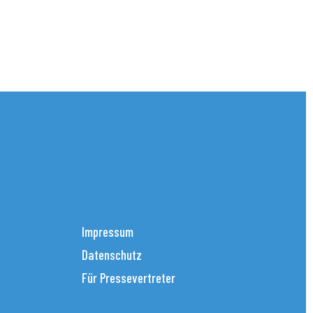
Impressum
Datenschutz
Für Pressevertreter