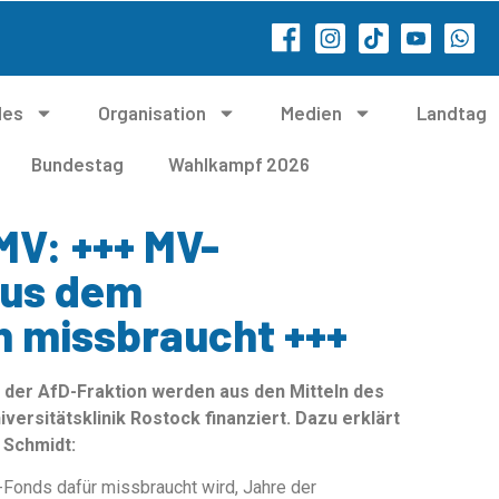
les
Organisation
Medien
Landtag
Bundestag
Wahlkampf 2026
MV: +++ MV-
aus dem
 missbraucht +++
 der AfD-Fraktion werden aus den Mitteln des
ersitätsklinik Rostock finanziert. Dazu erklärt
 Schmidt:
n-Fonds dafür missbraucht wird, Jahre der