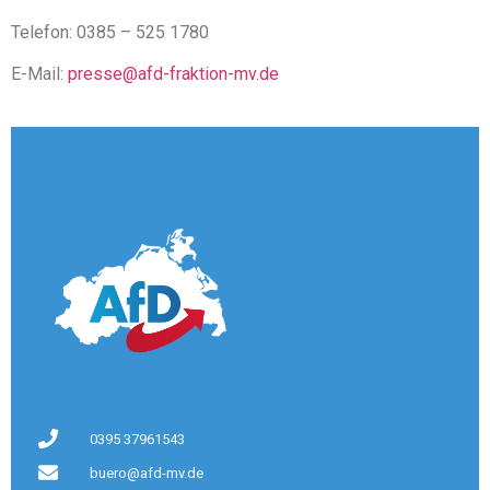
Telefon: 0385 – 525 1780
E-Mail:
presse@afd-fraktion-mv.de
0395 37961543
buero@afd-mv.de