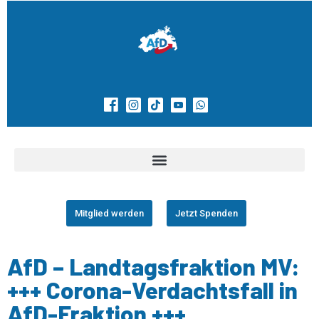
Mitglied werden
Jetzt Spenden
AfD – Landtagsfraktion MV:
+++ Corona-Verdachtsfall in
AfD-Fraktion +++