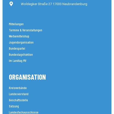
Woldegker Straße 27 17033 Neubrandenburg
Mitteilungen
Termine & Veranstaltungen
Werbemittelshop
Jugendorganisation
Bundespartei
Bundestagsfraktion
Im Landtag MV
ORGANISATION
Kreisverbände
Landesvorstand
Geschäftsstelle
Satzung
Landesfachausschüsse