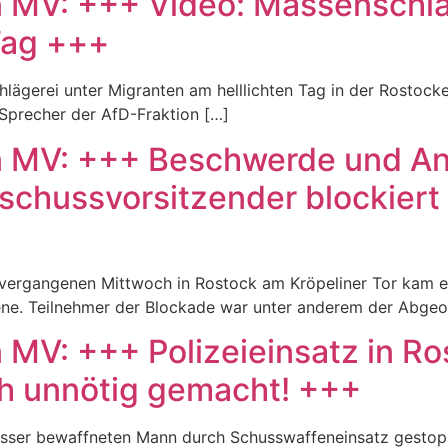
n MV: +++ Video: Massenschlä
Tag +++
lägerei unter Migranten am helllichten Tag in der Rostocker
 Sprecher der AfD-Fraktion […]
n MV: +++ Beschwerde und An
chussvorsitzender blockiert
 vergangenen Mittwoch in Rostock am Kröpeliner Tor kam 
ene. Teilnehmer der Blockade war unter anderem der Abgeo
 MV: +++ Polizeieinsatz in Ro
 unnötig gemacht! +++
Messer bewaffneten Mann durch Schusswaffeneinsatz gestopp