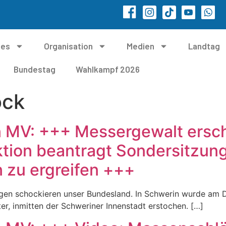
les
Organisation
Medien
Landtag
Bundestag
Wahlkampf 2026
ock
n MV: +++ Messergewalt ersc
tion beantragt Sondersitzun
zu ergreifen +++
agen schockieren unser Bundesland. In Schwerin wurde am D
ter, inmitten der Schweriner Innenstadt erstochen. […]