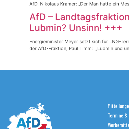
AfD, Nikolaus Kramer: „Der Man hatte ein Mes
AfD – Landtagsfraktio
Lubmin? Unsinn! +++
Energieminister Meyer setzt sich für LNG-Ter
der AfD-Fraktion, Paul Timm: „Lubmin und un
Mitteilung
Termine &
Werbemitt