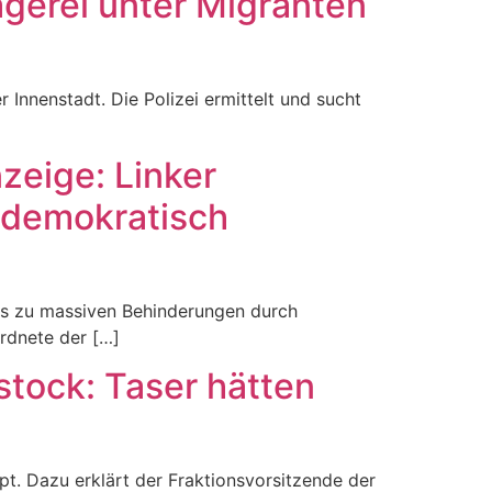
gerei unter Migranten
 Innenstadt. Die Polizei ermittelt und sucht
zeige: Linker
 demokratisch
es zu massiven Behinderungen durch
rdnete der […]
stock: Taser hätten
t. Dazu erklärt der Fraktionsvorsitzende der