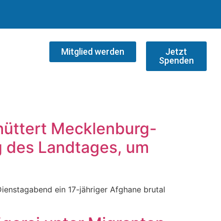
Mitglied werden
Jetzt
Spenden
hüttert Mecklenburg-
g des Landtages, um
ienstagabend ein 17-jähriger Afghane brutal