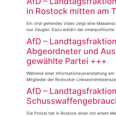
AfD – Landtagsfraktio
in Rostock mitten am 
Ein viral gehendes Video zeigt eine Massensch
nun Zeugen. Dazu erklärt der innenpolitische
AfD – Landtagsfraktio
Abgeordneter und Auss
gewählte Partei +++
Während einer Informationsveranstaltung am
Mitglieder der Rostocker Linksextremistensz
AfD – Landtagsfraktion
Schusswaffengebrauch
Die Polizei hat in Rostock einen mit einem 