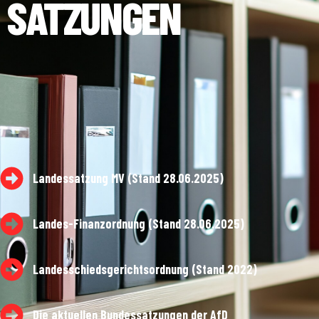
SATZUNGEN
Landessatzung MV (Stand 28.06.2025)
Landes-Finanzordnung (Stand 28.06.2025)
Landesschiedsgerichtsordnung (Stand 2022)
Die aktuellen Bundessatzungen der AfD