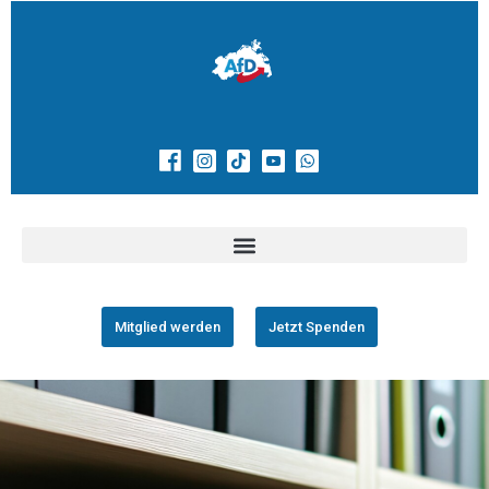
Mitglied werden
Jetzt Spenden