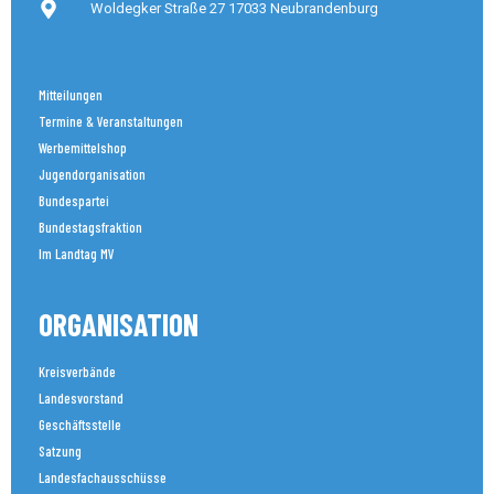
Woldegker Straße 27 17033 Neubrandenburg
Mitteilungen
Termine & Veranstaltungen
Werbemittelshop
Jugendorganisation
Bundespartei
Bundestagsfraktion
Im Landtag MV
ORGANISATION
Kreisverbände
Landesvorstand
Geschäftsstelle
Satzung
Landesfachausschüsse