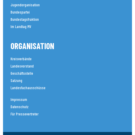
Jugendorganisation
Bundespartei
Bundestagsfraktion
Im Landtag MV
ORGANISATION
Kreisverbände
Landesvorstand
Geschäftsstelle
Satzung
Landesfachausschüsse
Impressum
Datenschutz
Für Pressevertreter