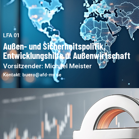
LFA 01
Außen- und Sicherheitspolitik,
Entwicklungshilfe u. Außenwirtschaft
Vorsitzender: Michael Meister
Kontakt: buero@afd-mv.de