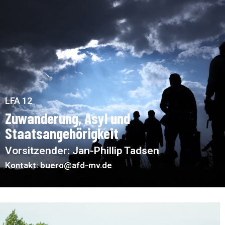
LFA 12
Zuwanderung, Asyl und
Staatsangehörigkeit
Vorsitzender: Jan-Phillip Tadsen
Kontakt: buero@afd-mv.de