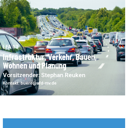
LFA 13
Infrastruktur, Verkehr, Bauen,
Wohnen und Planung
Vorsitzender: Stephan Reuken
Kontakt: buero@afd-mv.de