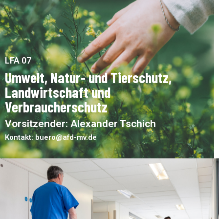
LFA 07
Umwelt, Natur- und Tierschutz,
Landwirtschaft und
Verbraucherschutz
Vorsitzender: Alexander Tschich
Kontakt: buero@afd-mv.de