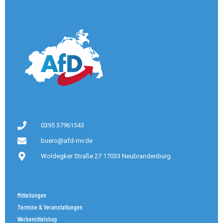
0395 37961543
buero@afd-mv.de
Woldegker Straße 27 17033 Neubrandenburg
Mitteilungen
Termine & Veranstaltungen
Werbemittelshop