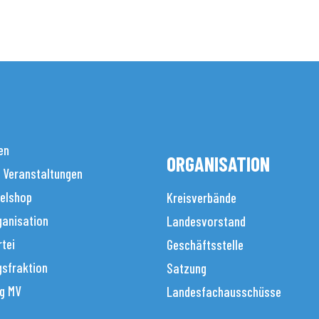
en
ORGANISATION
 Veranstaltungen
elshop
Kreisverbände
anisation
Landesvorstand
tei
Geschäftsstelle
sfraktion
Satzung
g MV
Landesfachausschüsse