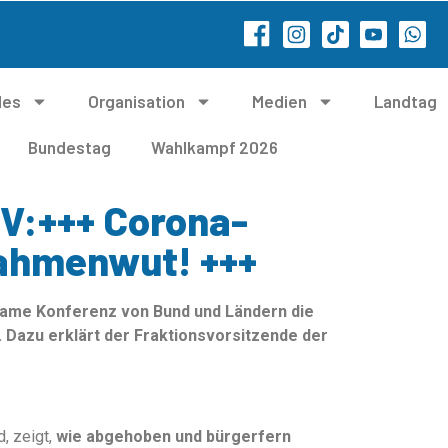
les
Organisation
Medien
Landtag
Bundestag
Wahlkampf 2026
V:+++ Corona-
ahmenwut! +++
same Konferenz von Bund und Ländern die
Dazu erklärt der Fraktionsvorsitzende der
d, zeigt,
wie abgehoben und bürgerfern