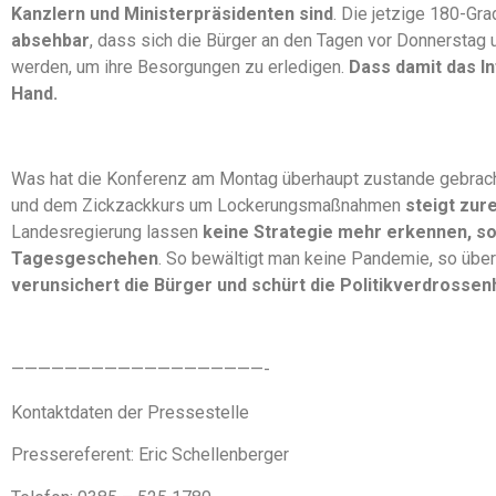
Kanzlern und Ministerpräsidenten sind
. Die jetzige 180-G
absehbar
, dass sich die Bürger an den Tagen vor Donnerstag
werden, um ihre Besorgungen zu erledigen.
Dass damit das In
Hand.
Was hat die Konferenz am Montag überhaupt zustande gebrac
und dem Zickzackkurs um Lockerungsmaßnahmen
steigt zur
Landesregierung lassen
keine Strategie mehr erkennen, so
Tagesgeschehen
. So bewältigt man keine Pandemie, so übe
verunsichert die Bürger und schürt die Politikverdrossen
———————————————————-
Kontaktdaten der Pressestelle
Pressereferent: Eric Schellenberger