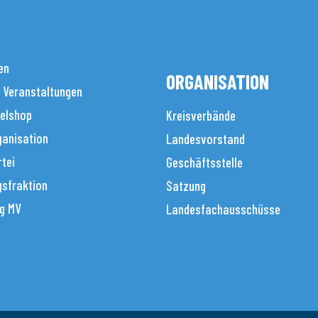
en
ORGANISATION
 Veranstaltungen
elshop
Kreisverbände
anisation
Landesvorstand
tei
Geschäftsstelle
sfraktion
Satzung
g MV
Landesfachausschüsse