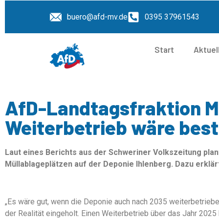
buero@afd-mv.de
0395 37961543
Start
Aktuel
AfD-Landtagsfraktion M
Weiterbetrieb wäre best
Laut eines Berichts aus der Schweriner Volkszeitung pla
Müllablageplätzen auf der Deponie Ihlenberg. Dazu erklä
„Es wäre gut, wenn die Deponie auch nach 2035 weiterbetrieben
der Realität eingeholt. Einen Weiterbetrieb über das Jahr 2025