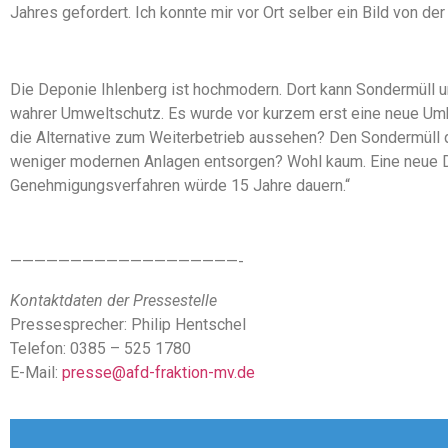
Jahres gefordert. Ich konnte mir vor Ort selber ein Bild von de
Die Deponie Ihlenberg ist hochmodern. Dort kann Sondermüll um
wahrer Umweltschutz. Es wurde vor kurzem erst eine neue Umk
die Alternative zum Weiterbetrieb aussehen? Den Sondermüll 
weniger modernen Anlagen entsorgen? Wohl kaum. Eine neue Dep
Genehmigungsverfahren würde 15 Jahre dauern.“
———————————————————-
Kontaktdaten der Pressestelle
Pressesprecher: Philip Hentschel
Telefon: 0385 – 525 1780
E-Mail:
presse@afd-fraktion-mv.de