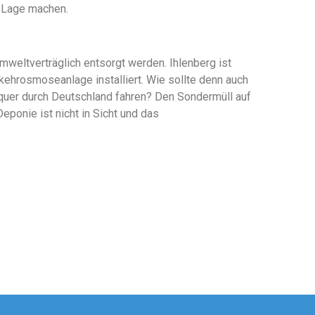
r Lage machen.
weltverträglich entsorgt werden. Ihlenberg ist
ehrosmoseanlage installiert. Wie sollte denn auch
quer durch Deutschland fahren? Den Sondermüll auf
onie ist nicht in Sicht und das