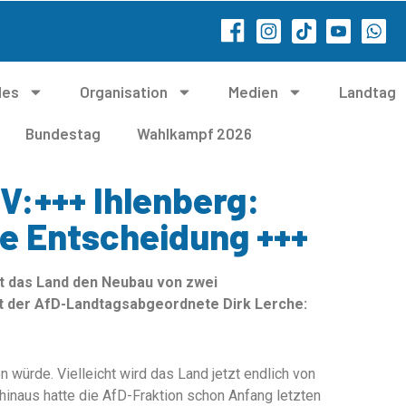
les
Organisation
Medien
Landtag
Bundestag
Wahlkampf 2026
V:+++ Ihlenberg:
e Entscheidung +++
nt das Land den Neubau von zwei
rt der AfD-Landtagsabgeordnete Dirk Lerche:
 würde. Vielleicht wird das Land jetzt endlich von
 hinaus hatte die AfD-Fraktion schon Anfang letzten