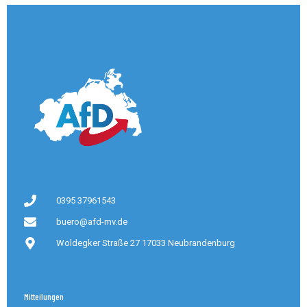
0395 37961543
buero@afd-mv.de
Woldegker Straße 27 17033 Neubrandenburg
Mitteilungen