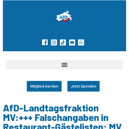
Mitglied werden
Jetzt Spenden
AfD-Landtagsfraktion
MV:+++ Falschangaben in
Restaurant-Gästelisten: MV