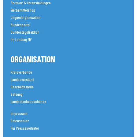
Termine & Veranstaltungen
Werbemittelshop
Jugendorganisation
Bundespartei
Bundestagsfraktion
Im Landtag MV
ORGANISATION
Kreisverbände
Landesvorstand
Geschäftsstelle
Satzung
Landesfachausschüsse
Impressum
Datenschutz
Für Pressevertreter