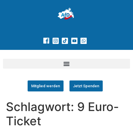
Mitglied werden
Jetzt Spenden
Schlagwort:
9 Euro-
Ticket