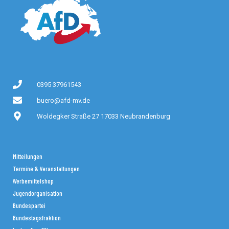
0395 37961543
buero@afd-mv.de
Woldegker Straße 27 17033 Neubrandenburg
Mitteilungen
Termine & Veranstaltungen
Werbemittelshop
Jugendorganisation
Bundespartei
Bundestagsfraktion