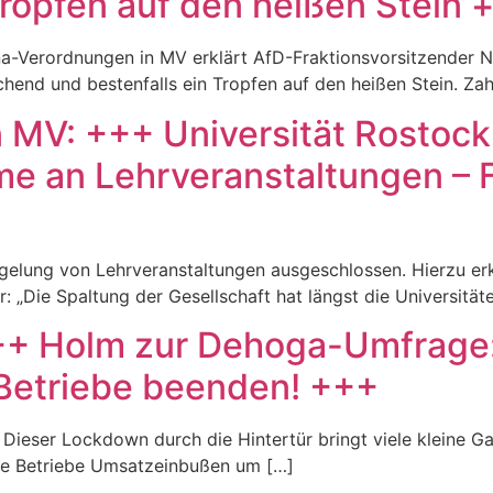
ropfen auf den heißen Stein 
-Verordnungen in MV erklärt AfD-Fraktionsvorsitzender N
chend und bestenfalls ein Tropfen auf den heißen Stein. Za
n MV: +++ Universität Rostoc
e an Lehrveranstaltungen – F
elung von Lehrveranstaltungen ausgeschlossen. Hierzu erkl
: „Die Spaltung der Gesellschaft hat längst die Universitä
+++ Holm zur Dehoga-Umfrage
 Betriebe beenden! +++
 Dieser Lockdown durch die Hintertür bringt viele kleine G
die Betriebe Umsatzeinbußen um […]