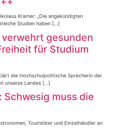
+++
ikolaus Kramer: „Die angekündigten
hlreiche Studien haben […]
k verwehrt gesunden
reiheit für Studium
ärt die Hochschulpolitische Sprecherin der
ten unseres Landes […]
: Schwesig muss die
astronomen, Touristiker und Einzelhändler an