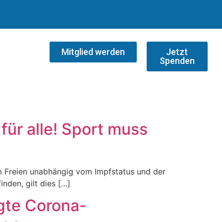
Mitglied werden
Jetzt
Spenden
für alle! Sport muss
m Freien unabhängig vom Impfstatus und der
nden, gilt dies […]
gte Corona-