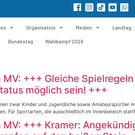
les
Organisation
Medien
Landtag
Bundestag
Wahlkampf 2026
 MV: +++ Gleiche Spielregeln 
atus möglich sein! +++
nen zwar Kinder und Jugendliche sowie Amateursportler i
Für Sportarten, die ausschließlich im Innenbereich stattfi
n MV: +++ Kramer: Angekündi