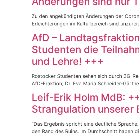
Änderungen sind nur T
Zu den angekündigten Änderungen der Corona
Erleichterungen im Kulturbereich sind unzurei
AfD – Landtagsfraktio
Studenten die Teilnahm
und Lehre! +++
Rostocker Studenten sehen sich durch 2G-Reg
AfD-Fraktion, Dr. Eva Maria Schneider-Gärtner
Leif-Erik Holm MdB: 
Strangulation unserer
“Das Ergebnis spricht eine deutliche Sprache.
den Rand des Ruins. Im Durchschnitt haben 