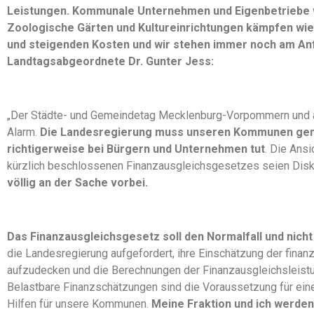
Leistungen. Kommunale Unternehmen und Eigenbetriebe w
Zoologische Gärten und Kultureinrichtungen kämpfen wie
und steigenden Kosten und wir stehen immer noch am Anf
Landtagsabgeordnete Dr. Gunter Jess:
„Der Städte- und Gemeindetag Mecklenburg-Vorpommern und a
Alarm.
Die Landesregierung muss unseren Kommunen genau
richtigerweise bei Bürgern und Unternehmen tut
. Die Ans
kürzlich beschlossenen Finanzausgleichsgesetzes seien Disk
völlig an der Sache vorbei.
Das Finanzausgleichsgesetz soll den Normalfall und nicht
die Landesregierung aufgefordert, ihre Einschätzung der fina
aufzudecken und die Berechnungen der Finanzausgleichsleis
Belastbare Finanzschätzungen sind die Voraussetzung für ein
Hilfen für unsere Kommunen.
Meine Fraktion und ich werden 