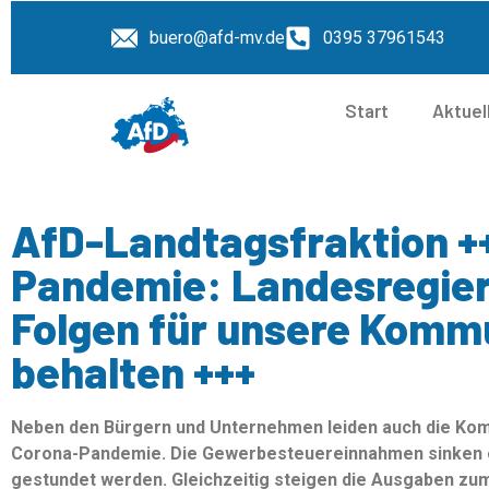
buero@afd-mv.de
0395 37961543
Start
Aktuel
AfD-Landtagsfraktion +
Pandemie: Landesregier
Folgen für unsere Komm
behalten +++
Neben den Bürgern und Unternehmen leiden auch die Ko
Corona-Pandemie. Die Gewerbesteuereinnahmen sinken
gestundet werden. Gleichzeitig steigen die Ausgaben zum