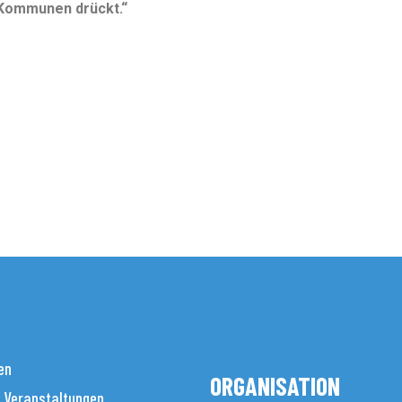
Kommunen drückt.“
en
ORGANISATION
 Veranstaltungen