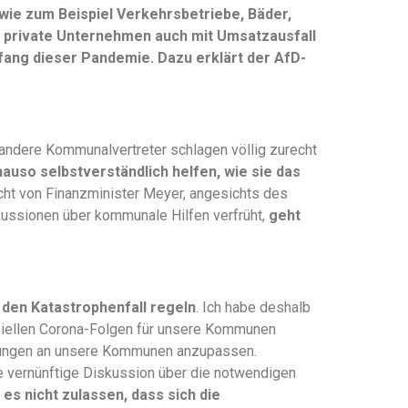
ie zum Beispiel Verkehrsbetriebe, Bäder,
 private Unternehmen auch mit Umsatzausfall
ang dieser Pandemie. Dazu erklärt der AfD-
ndere Kommunalvertreter schlagen völlig zurecht
so selbstverständlich helfen, wie sie das
icht von Finanzminister Meyer, angesichts des
ussionen über kommunale Hilfen verfrüht,
geht
 den Katastrophenfall regeln
. Ich habe deshalb
nziellen Corona-Folgen für unsere Kommunen
tungen an unsere Kommunen anzupassen.
e vernünftige Diskussion über die notwendigen
es nicht zulassen, dass sich die