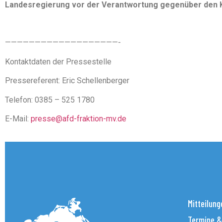
Landesregierung vor der Verantwortung gegenüber den 
———————————————————-
Kontaktdaten der Pressestelle
Pressereferent: Eric Schellenberger
Telefon: 0385 – 525 1780
E-Mail:
presse@afd-fraktion-mv.de
Mitteilung
Termine &