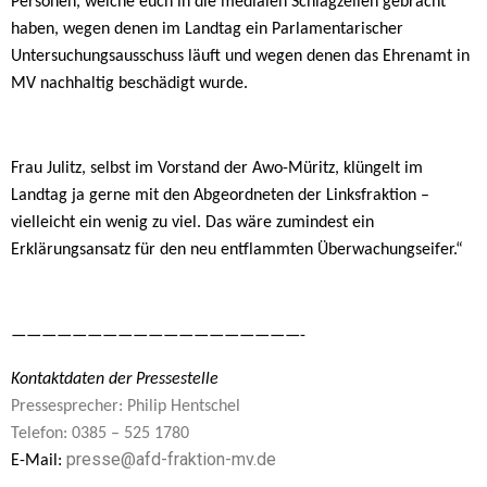
Personen, welche euch in die medialen Schlagzeilen gebracht
haben, wegen denen im Landtag ein Parlamentarischer
Untersuchungsausschuss läuft und wegen denen das Ehrenamt in
MV nachhaltig beschädigt wurde.
Frau Julitz, selbst im Vorstand der Awo-Müritz, klüngelt im
Landtag ja gerne mit den Abgeordneten der Linksfraktion –
vielleicht ein wenig zu viel. Das wäre zumindest ein
Erklärungsansatz für den neu entflammten Überwachungseifer.“
———————————————————-
Kontaktdaten der Pressestelle
Pressesprecher: Philip Hentschel
Telefon: 0385 – 525 1780
presse@afd-fraktion-mv.de
E-Mail: