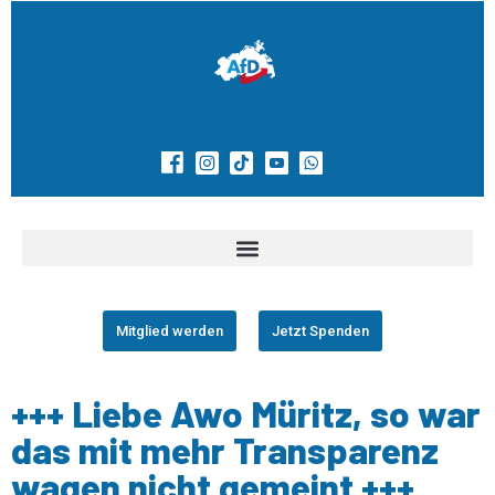
Mitglied werden
Jetzt Spenden
+++ Liebe Awo Müritz, so war
das mit mehr Transparenz
wagen nicht gemeint +++