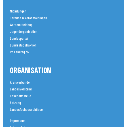
Mitteilungen
Termine & Veranstaltungen
Werbemittelshop
Jugendorganisation
Bundespartei
Bundestagsfraktion
Im Landtag MV
ORGANISATION
Kreisverbände
Landesvorstand
Geschäftsstelle
Satzung
Landesfachausschüsse
Impressum