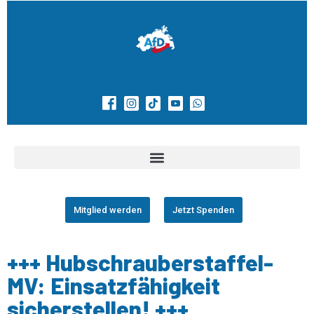
Mitglied werden
Jetzt Spenden
+++ Hubschrauberstaffel-
MV: Einsatzfähigkeit
sicherstellen! +++