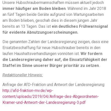
Unsere Hubschraubermannschaften müssen aktuell jedoch
immer häufiger am Boden bleiben
. Während im Jahr 2018
an fünf Tagen beide Geräte aufgrund von Wartungsarbeiten
am Boden blieben, geschah dies in diesem jungen Jahr
bereits an 13 Tagen. Das ist
ein deutliches Frühwarnsignal
für evidente Abnutzungserscheinungen.
Die genannten Zahlen der Landesregierung zeigen, dass eine
Ersatzbeschaffung für neue Hubschrauber bereits in den
laufen Haushaltsverhandlungen vonnöten ist.
Wir fordern
die Landesregierung daher auf, die Einsatzfähigkeit der
Staffel im Sinne unserer Bürger prioritär zu setzen
.
Redaktioneller Hinweis:
Anfrage der AfD-Fraktion und Antwort der Landesregierung:
http://afd-fraktion-mv.de/wp-
content/uploads/2019/04/Anfrage-des-Abgeordneten-
Kramer-und-Antwort-der-Landesregierung-3.pdf