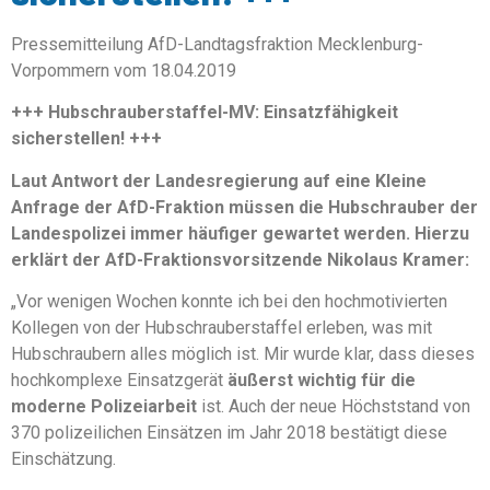
Pressemitteilung AfD-Landtagsfraktion Mecklenburg-
Vorpommern vom 18.04.2019
+++ Hubschrauberstaffel-MV: Einsatzfähigkeit
sicherstellen! +++
Laut Antwort der Landesregierung auf eine Kleine
Anfrage der AfD-Fraktion müssen die Hubschrauber der
Landespolizei immer häufiger gewartet werden. Hierzu
erklärt der AfD-Fraktionsvorsitzende Nikolaus Kramer:
„Vor wenigen Wochen konnte ich bei den hochmotivierten
Kollegen von der Hubschrauberstaffel erleben, was mit
Hubschraubern alles möglich ist. Mir wurde klar, dass dieses
hochkomplexe Einsatzgerät
äußerst wichtig für die
moderne Polizeiarbeit
ist. Auch der neue Höchststand von
370 polizeilichen Einsätzen im Jahr 2018 bestätigt diese
Einschätzung.