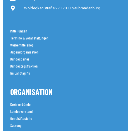
Woldegker Straße 27 17033 Neubrandenburg
Mitteilungen
Termine & Veranstaltungen
Werbemittelshop
Jugendorganisation
Bundespartei
Bundestagsfraktion
Im Landtag MV
ORGANISATION
Kreisverbände
Landesvorstand
Geschäftsstelle
Satzung