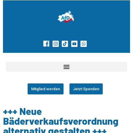
Mitglied werden
Jetzt Spenden
+++ Neue
Bäderverkaufsverordnung
alternativ gestalten +++