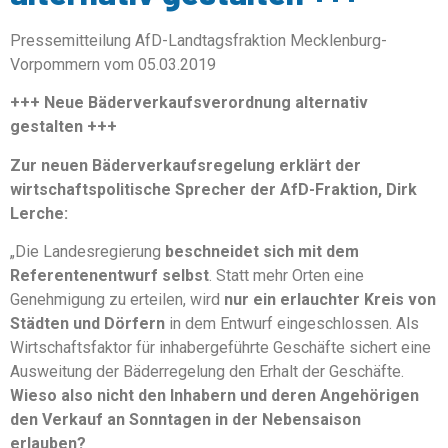
Pressemitteilung AfD-Landtagsfraktion Mecklenburg-
Vorpommern vom 05.03.2019
+++ Neue Bäderverkaufsverordnung alternativ
gestalten +++
Zur neuen Bäderverkaufsregelung erklärt der
wirtschaftspolitische Sprecher der AfD-Fraktion, Dirk
Lerche:
„Die Landesregierung
beschneidet sich mit dem
Referentenentwurf selbst
. Statt mehr Orten eine
Genehmigung zu erteilen, wird
nur ein erlauchter Kreis von
Städten und Dörfern
in dem Entwurf eingeschlossen. Als
Wirtschaftsfaktor für inhabergeführte Geschäfte sichert eine
Ausweitung der Bäderregelung den Erhalt der Geschäfte.
Wieso also nicht den Inhabern und deren Angehörigen
den Verkauf an Sonntagen in der Nebensaison
erlauben?