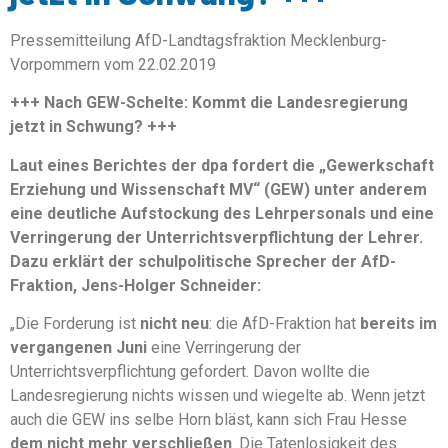
Pressemitteilung AfD-Landtagsfraktion Mecklenburg-
Vorpommern vom 22.02.2019
+++ Nach GEW-Schelte: Kommt die Landesregierung
jetzt in Schwung? +++
Laut eines Berichtes der dpa fordert die „Gewerkschaft
Erziehung und Wissenschaft MV“ (GEW) unter anderem
eine deutliche Aufstockung des Lehrpersonals und eine
Verringerung der Unterrichtsverpflichtung der Lehrer.
Dazu erklärt der schulpolitische Sprecher der AfD-
Fraktion, Jens-Holger Schneider:
„Die Forderung ist
nicht neu
: die AfD-Fraktion hat
bereits im
vergangenen Juni
eine Verringerung der
Unterrichtsverpflichtung gefordert. Davon wollte die
Landesregierung nichts wissen und wiegelte ab. Wenn jetzt
auch die GEW ins selbe Horn bläst, kann sich Frau Hesse
dem nicht mehr verschließen
. Die Tatenlosigkeit des