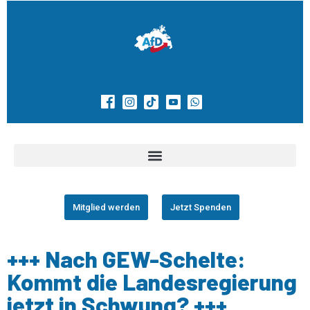
Mitglied werden
Jetzt Spenden
+++ Nach GEW-Schelte:
Kommt die Landesregierung
jetzt in Schwung? +++