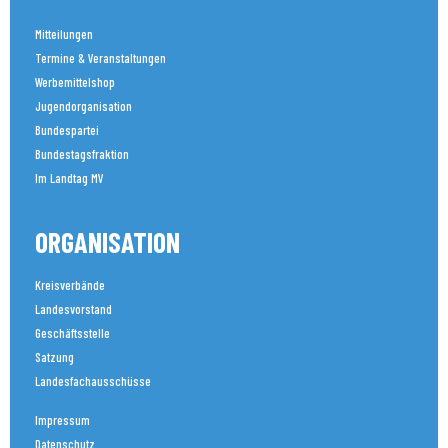
Mitteilungen
Termine & Veranstaltungen
Werbemittelshop
Jugendorganisation
Bundespartei
Bundestagsfraktion
Im Landtag MV
ORGANISATION
Kreisverbände
Landesvorstand
Geschäftsstelle
Satzung
Landesfachausschüsse
Impressum
Datenschutz