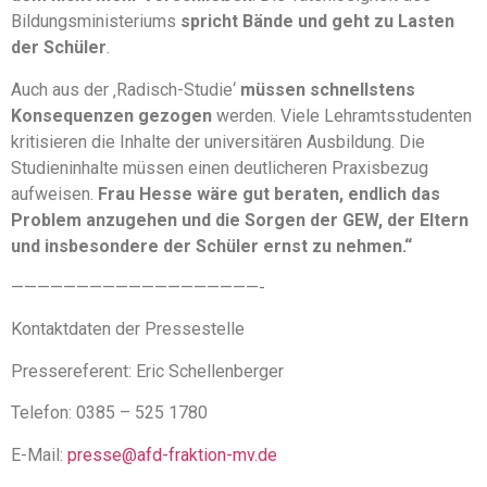
Bildungsministeriums
spricht Bände und geht zu Lasten
der Schüler
.
Auch aus der ‚Radisch-Studie‘
müssen schnellstens
Konsequenzen gezogen
werden. Viele Lehramtsstudenten
kritisieren die Inhalte der universitären Ausbildung. Die
Studieninhalte müssen einen deutlicheren Praxisbezug
aufweisen.
Frau Hesse wäre gut beraten, endlich das
Problem anzugehen und die Sorgen der GEW, der Eltern
und insbesondere der Schüler ernst zu nehmen.“
———————————————————-
Kontaktdaten der Pressestelle
Pressereferent: Eric Schellenberger
Telefon: 0385 – 525 1780
E-Mail:
presse@afd-fraktion-mv.de