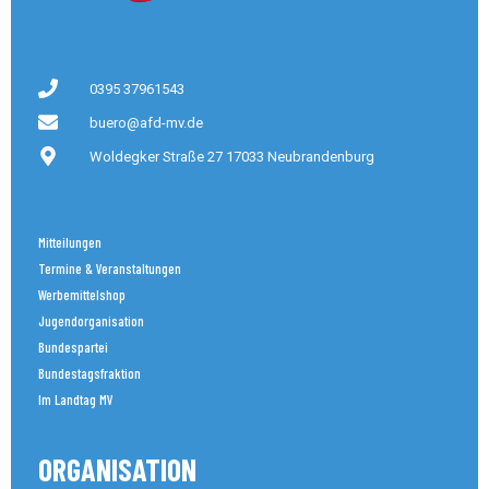
0395 37961543
buero@afd-mv.de
Woldegker Straße 27 17033 Neubrandenburg
Mitteilungen
Termine & Veranstaltungen
Werbemittelshop
Jugendorganisation
Bundespartei
Bundestagsfraktion
Im Landtag MV
ORGANISATION