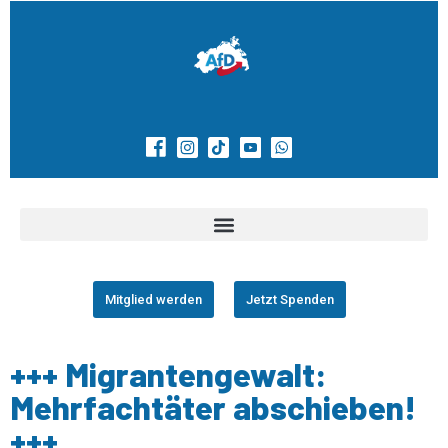
Mitglied werden
Jetzt Spenden
+++ Migrantengewalt:
Mehrfachtäter abschieben!
+++