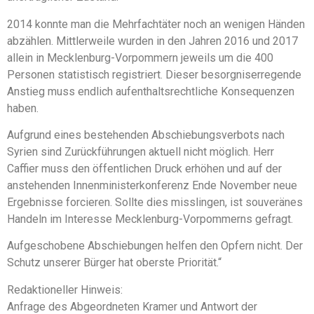
2014 konnte man die Mehrfachtäter noch an wenigen Händen
abzählen. Mittlerweile wurden in den Jahren 2016 und 2017
allein in Mecklenburg-Vorpommern jeweils um die 400
Personen statistisch registriert. Dieser besorgniserregende
Anstieg muss endlich aufenthaltsrechtliche Konsequenzen
haben.
Aufgrund eines bestehenden Abschiebungsverbots nach
Syrien sind Zurückführungen aktuell nicht möglich. Herr
Caffier muss den öffentlichen Druck erhöhen und auf der
anstehenden Innenministerkonferenz Ende November neue
Ergebnisse forcieren. Sollte dies misslingen, ist souveränes
Handeln im Interesse Mecklenburg-Vorpommerns gefragt.
Aufgeschobene Abschiebungen helfen den Opfern nicht. Der
Schutz unserer Bürger hat oberste Priorität.“
Redaktioneller Hinweis:
Anfrage des Abgeordneten Kramer und Antwort der