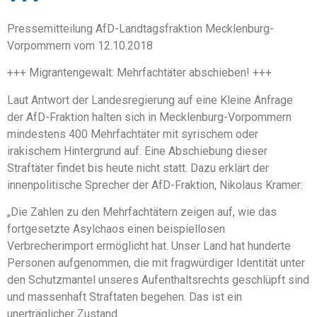
Pressemitteilung AfD-Landtagsfraktion Mecklenburg-
Vorpommern vom 12.10.2018
+++ Migrantengewalt: Mehrfachtäter abschieben! +++
Laut Antwort der Landesregierung auf eine Kleine Anfrage
der AfD-Fraktion halten sich in Mecklenburg-Vorpommern
mindestens 400 Mehrfachtäter mit syrischem oder
irakischem Hintergrund auf. Eine Abschiebung dieser
Straftäter findet bis heute nicht statt. Dazu erklärt der
innenpolitische Sprecher der AfD-Fraktion, Nikolaus Kramer:
„Die Zahlen zu den Mehrfachtätern zeigen auf, wie das
fortgesetzte Asylchaos einen beispiellosen
Verbrecherimport ermöglicht hat. Unser Land hat hunderte
Personen aufgenommen, die mit fragwürdiger Identität unter
den Schutzmantel unseres Aufenthaltsrechts geschlüpft sind
und massenhaft Straftaten begehen. Das ist ein
unerträglicher Zustand.