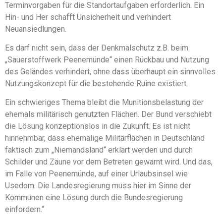
Terminvorgaben für die Standortaufgaben erforderlich. Ein
Hin- und Her schafft Unsicherheit und verhindert
Neuansiedlungen.
Es darf nicht sein, dass der Denkmalschutz z.B. beim
„Sauerstoffwerk Peenemünde“ einen Rückbau und Nutzung
des Geländes verhindert, ohne dass überhaupt ein sinnvolles
Nutzungskonzept für die bestehende Ruine existiert.
Ein schwieriges Thema bleibt die Munitionsbelastung der
ehemals militärisch genutzten Flächen. Der Bund verschiebt
die Lösung konzeptionslos in die Zukunft. Es ist nicht
hinnehmbar, dass ehemalige Militärflächen in Deutschland
faktisch zum „Niemandsland“ erklärt werden und durch
Schilder und Zäune vor dem Betreten gewarnt wird. Und das,
im Falle von Peenemünde, auf einer Urlaubsinsel wie
Usedom. Die Landesregierung muss hier im Sinne der
Kommunen eine Lösung durch die Bundesregierung
einfordern.“