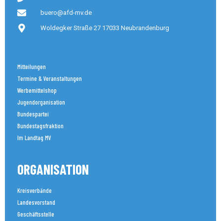
buero@afd-mv.de
Woldegker Straße 27 17033 Neubrandenburg
Mitteilungen
Termine & Veranstaltungen
Werbemittelshop
Jugendorganisation
Bundespartei
Bundestagsfraktion
Im Landtag MV
ORGANISATION
Kreisverbände
Landesvorstand
Geschäftsstelle