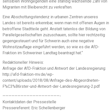
sensiblen Wohngegenden eine ständig wachsende Zahl von
Migranten mit Bleiberecht zu verkraften.
Eine Abschottungstendenz in urbanen Zentren unseres
Landes ist bereits erkennbar, wenn man mit offenen Augen in
betroffene Stadtteile geht. Anstatt tatenlos der Bildung von
Parallelgesellschaften zuzuschauen, sollte hier rechtzeitig
gegengesteuert und für Schwerin auch eine negative
Wohnsitzauflage eingeführt werden, so wie es die AfD-
Fraktion im Schweriner Landtag beantragt hat.“
Redaktioneller Hinweis:
Anfrage der AfD-Fraktion und Antwort der Landesregierung:
http://afd-fraktion-mv.de/wp-
content/uploads/2018/08/Anfrage-des-Abgeordneten-
F%C3%B6rster-und-Antwort-der-Landesregierung-2.pdf
———————————————————-
Kontaktdaten der Pressestelle
Pressereferent: Eric Schellenberger