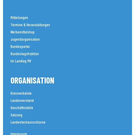
Mitteilungen
Termine & Veranstaltungen
Werbemittelshop
Jugendorganisation
Bundespartei
Bundestagsfraktion
Im Landtag MV
ORGANISATION
Kreisverbände
Landesvorstand
Geschäftsstelle
Satzung
Landesfachausschüsse
Impressum