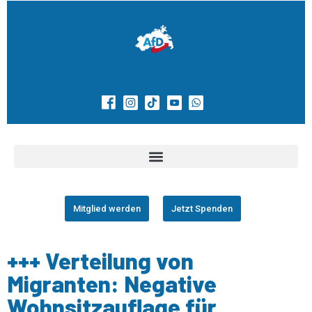
Mitglied werden
Jetzt Spenden
+++ Verteilung von
Migranten: Negative
Wohnsitzauflage für