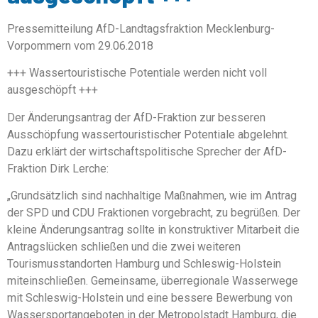
Pressemitteilung AfD-Landtagsfraktion Mecklenburg-
Vorpommern vom 29.06.2018
+++ Wassertouristische Potentiale werden nicht voll
ausgeschöpft +++
Der Änderungsantrag der AfD-Fraktion zur besseren
Ausschöpfung wassertouristischer Potentiale abgelehnt.
Dazu erklärt der wirtschaftspolitische Sprecher der AfD-
Fraktion Dirk Lerche:
„Grundsätzlich sind nachhaltige Maßnahmen, wie im Antrag
der SPD und CDU Fraktionen vorgebracht, zu begrüßen. Der
kleine Änderungsantrag sollte in konstruktiver Mitarbeit die
Antragslücken schließen und die zwei weiteren
Tourismusstandorten Hamburg und Schleswig-Holstein
miteinschließen. Gemeinsame, überregionale Wasserwege
mit Schleswig-Holstein und eine bessere Bewerbung von
Wassersportangeboten in der Metropolstadt Hamburg, die