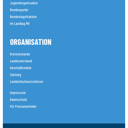
Jugendorganisation
Bundespartei
Bundestagsfraktion
Im Landtag MV
ORGANISATION
Kreisverbände
Landesvorstand
Geschäftsstelle
Satzung
Landesfachausschüsse
Impressum
Datenschutz
Für Pressevertreter