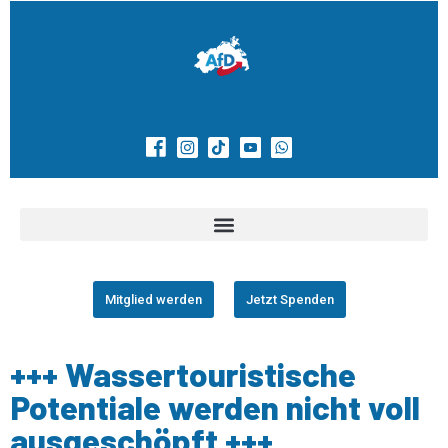
Mitglied werden
Jetzt Spenden
+++ Wassertouristische
Potentiale werden nicht voll
ausgeschöpft +++