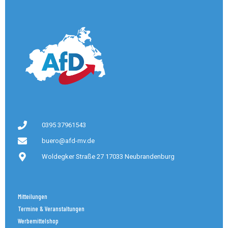
0395 37961543
buero@afd-mv.de
Woldegker Straße 27 17033 Neubrandenburg
Mitteilungen
Termine & Veranstaltungen
Werbemittelshop