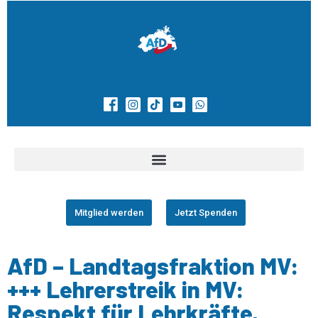
Mitglied werden
Jetzt Spenden
AfD – Landtagsfraktion MV:
+++ Lehrerstreik in MV:
Respekt für Lehrkräfte,