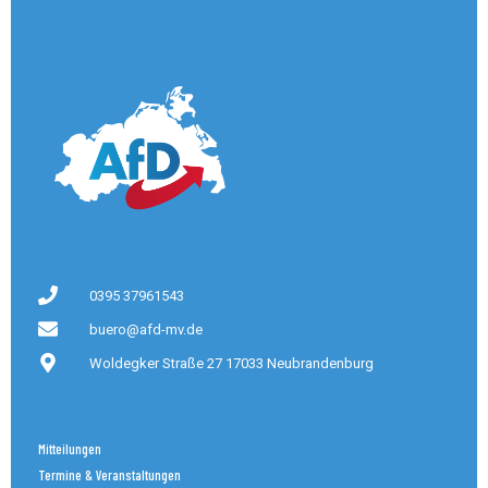
0395 37961543
buero@afd-mv.de
Woldegker Straße 27 17033 Neubrandenburg
Mitteilungen
Termine & Veranstaltungen