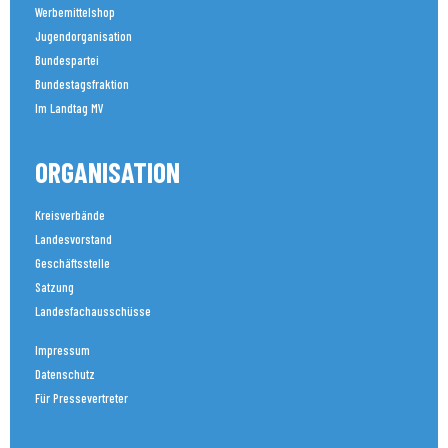
Werbemittelshop
Jugendorganisation
Bundespartei
Bundestagsfraktion
Im Landtag MV
ORGANISATION
Kreisverbände
Landesvorstand
Geschäftsstelle
Satzung
Landesfachausschüsse
Impressum
Datenschutz
Für Pressevertreter