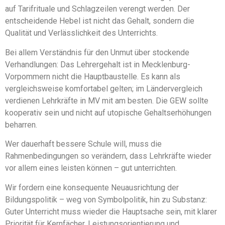
auf Tarifrituale und Schlagzeilen verengt werden. Der
entscheidende Hebel ist nicht das Gehalt, sondern die
Qualität und Verlässlichkeit des Unterrichts.
Bei allem Verständnis für den Unmut über stockende
Verhandlungen: Das Lehrergehalt ist in Mecklenburg-
Vorpommern nicht die Hauptbaustelle. Es kann als
vergleichsweise komfortabel gelten; im Ländervergleich
verdienen Lehrkräfte in MV mit am besten. Die GEW sollte
kooperativ sein und nicht auf utopische Gehaltserhöhungen
beharren.
Wer dauerhaft bessere Schule will, muss die
Rahmenbedingungen so verändern, dass Lehrkräfte wieder
vor allem eines leisten können – gut unterrichten.
Wir fordern eine konsequente Neuausrichtung der
Bildungspolitik – weg von Symbolpolitik, hin zu Substanz:
Guter Unterricht muss wieder die Hauptsache sein, mit klarer
Priorität für Kernfächer, Leistungsorientierung und