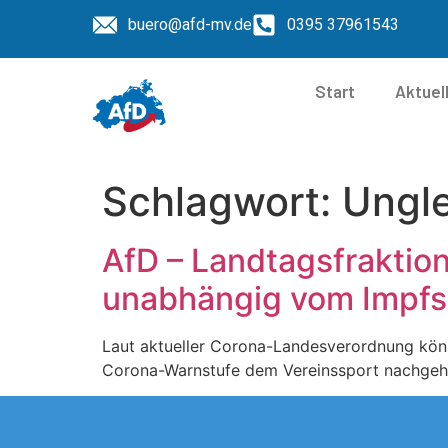
buero@afd-mv.de
0395 37961543
Start
Aktuel
Schlagwort:
Ungl
AfD – Landtagsfraktion
unabhängig vom Impfst
Laut aktueller Corona-Landesverordnung kön
Corona-Warnstufe dem Vereinssport nachgehen. 