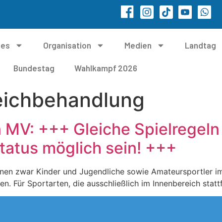
les
Organisation
Medien
Landtag
Bundestag
Wahlkampf 2026
eichbehandlung
 MV: +++ Gleiche Spielregeln 
atus möglich sein! +++
nen zwar Kinder und Jugendliche sowie Amateursportler i
Für Sportarten, die ausschließlich im Innenbereich stattfi