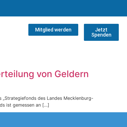
Mitglied werden
Jetzt
Spenden
erteilung von Geldern
s „Strategiefonds des Landes Mecklenburg-
ds ist gemessen an […]