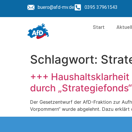
buero@afd-mv.de
0395 37961543
Start
Aktuel
Schlagwort:
Strat
+++ Haushaltsklarheit b
durch „Strategiefonds“
Der Gesetzentwurf der AfD-Fraktion zur Auf
Vorpommern“ wurde abgelehnt. Dazu erklärt 