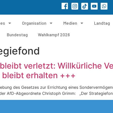
les
Organisation
Medien
Landtag
Bundestag
Wahlkampf 2026
egiefond
leibt verletzt: Willkürliche V
 bleibt erhalten +++
hebung des Gesetzes zur Errichtung eines Sondervermögen
der AfD-Abgeordnete Christoph Grimm: „Der Strategiefon