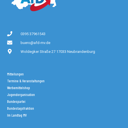
0395 37961543
buero@afd-mv.de
Woldegker Straße 27 17033 Neubrandenburg
Mitteilungen
Termine & Veranstaltungen
Werbemittelshop
Jugendorganisation
Bundespartei
Bundestagsfraktion
Im Landtag MV