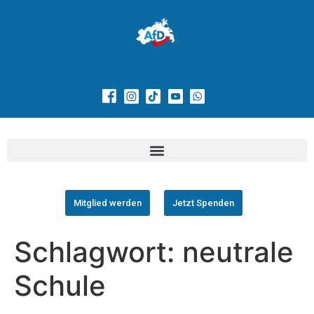
Mitglied werden
Jetzt Spenden
Schlagwort:
neutrale
Schule