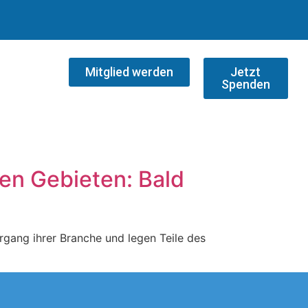
Mitglied werden
Jetzt
Spenden
en Gebieten: Bald
rgang ihrer Branche und legen Teile des