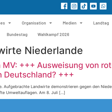
les
Organisation
Medien
Landtag
Bundestag
Wahlkampf 2026
irte Niederlande
n MV: +++ Ausweisung von rot
n Deutschland? +++
de. Aufgebrachte Landwirte demonstrieren gegen den Niede
fte Umweltauflagen. Am 8. Juli […]