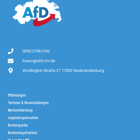
0395 37961543
buero@afd-mv.de
Woldegker Straße 27 17033 Neubrandenburg
Mitteilungen
Termine & Veranstaltungen
Werbemittelshop
Jugendorganisation
Bundespartei
Bundestagsfraktion