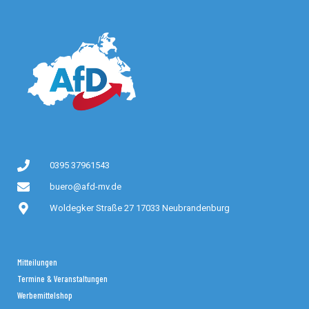
0395 37961543
buero@afd-mv.de
Woldegker Straße 27 17033 Neubrandenburg
Mitteilungen
Termine & Veranstaltungen
Werbemittelshop