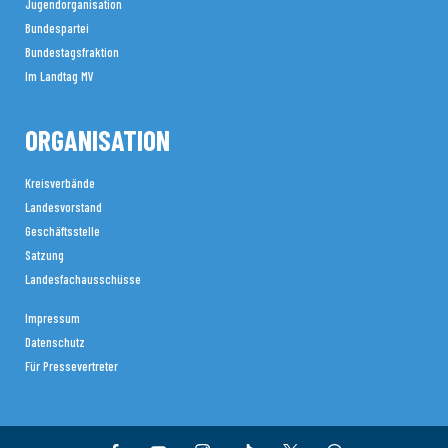
Jugendorganisation
Bundespartei
Bundestagsfraktion
Im Landtag MV
ORGANISATION
Kreisverbände
Landesvorstand
Geschäftsstelle
Satzung
Landesfachausschüsse
Impressum
Datenschutz
Für Pressevertreter