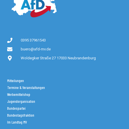
0395 37961543
buero@afd-mv.de
Woldegker Straße 27 17033 Neubrandenburg
Mitteilungen
Termine & Veranstaltungen
Werbemittelshop
Jugendorganisation
Bundespartei
Bundestagsfraktion
Im Landtag MV