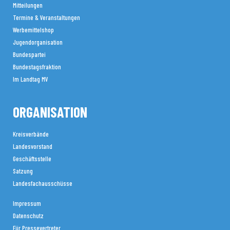
Mitteilungen
Termine & Veranstaltungen
Werbemittelshop
Jugendorganisation
Bundespartei
Bundestagsfraktion
Im Landtag MV
ORGANISATION
Kreisverbände
Landesvorstand
Geschäftsstelle
Satzung
Landesfachausschüsse
Impressum
Datenschutz
Für Pressevertreter