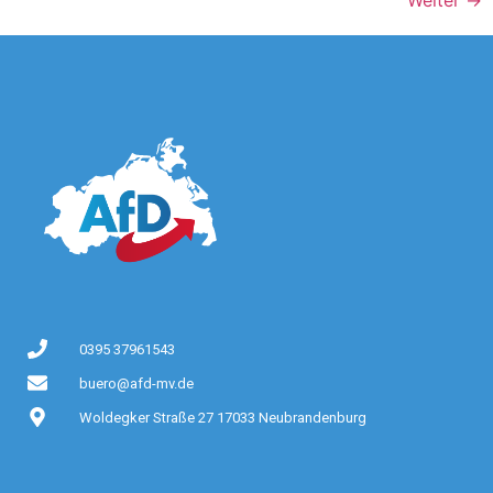
0395 37961543
buero@afd-mv.de
Woldegker Straße 27 17033 Neubrandenburg