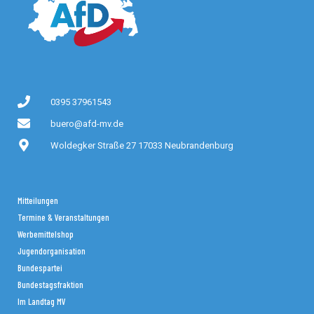
0395 37961543
buero@afd-mv.de
Woldegker Straße 27 17033 Neubrandenburg
Mitteilungen
Termine & Veranstaltungen
Werbemittelshop
Jugendorganisation
Bundespartei
Bundestagsfraktion
Im Landtag MV