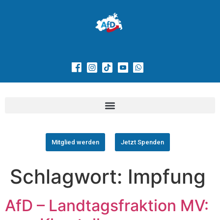
Mitglied werden
Jetzt Spenden
Schlagwort:
Impfung
AfD – Landtagsfraktion MV: