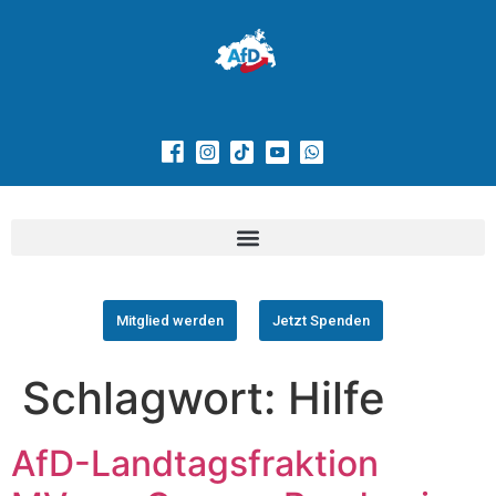
Mitglied werden
Jetzt Spenden
Schlagwort:
Hilfe
AfD-Landtagsfraktion