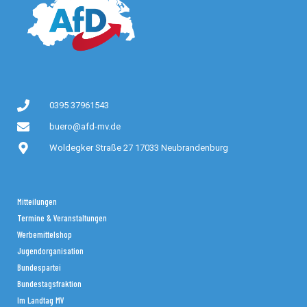
0395 37961543
buero@afd-mv.de
Woldegker Straße 27 17033 Neubrandenburg
Mitteilungen
Termine & Veranstaltungen
Werbemittelshop
Jugendorganisation
Bundespartei
Bundestagsfraktion
Im Landtag MV