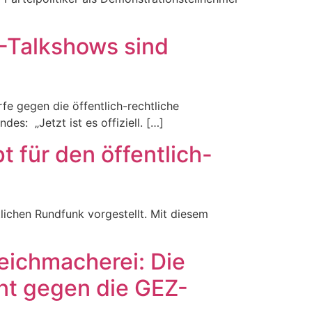
D-Talkshows sind
e gegen die öffentlich-rechtliche
s: „Jetzt ist es offiziell. […]
für den öffentlich-
lichen Rundfunk vorgestellt. Mit diesem
eichmacherei: Die
ent gegen die GEZ-