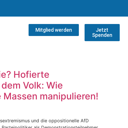
Mitglied werden
Jetzt
Spenden
e? Hofierte
 dem Volk: Wie
ie Massen manipulieren!
extremismus und die oppositionelle AfD
 Parteipolitiker als Demonstrationsteilnehmer