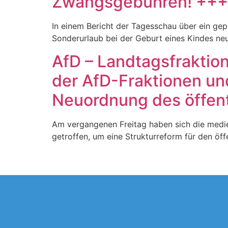
Zwangsgebühren! +++
In einem Bericht der Tagesschau über ein ge
Sonderurlaub bei der Geburt eines Kindes neu
AfD – Landtagsfraktio
der AfD-Fraktionen un
Neuordnung des öffent
Am vergangenen Freitag haben sich die medie
getroffen, um eine Strukturreform für den öf