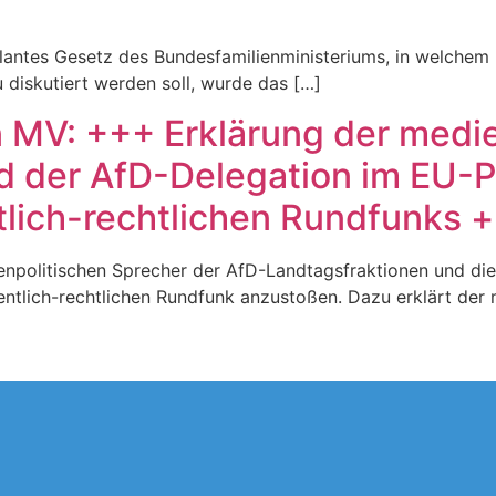
plantes Gesetz des Bundesfamilienministeriums, in welchem
 diskutiert werden soll, wurde das […]
n MV: +++ Erklärung der medi
d der AfD-Delegation im EU-P
lich-rechtlichen Rundfunks 
npolitischen Sprecher der AfD-Landtagsfraktionen und die
fentlich-rechtlichen Rundfunk anzustoßen. Dazu erklärt der 