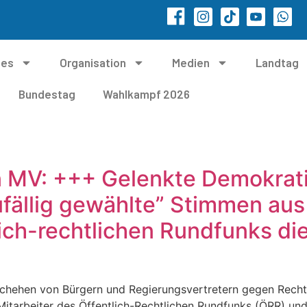
les
Organisation
Medien
Landtag
Bundestag
Wahlkampf 2026
n MV: +++ Gelenkte Demokrati
fällig gewählte” Stimmen aus
lich-rechtlichen Rundfunks d
hehen von Bürgern und Regierungsvertretern gegen Rechts
Mitarbeiter des Öffentlich-Rechtlichen Rundfunks (ÖRR) und