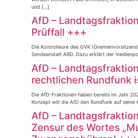
und […]
AfD – Landtagsfraktio
Prüffall +++
Die Kontrolleure des GVK (Gremienvorsitzend
Sendeanstalt ARD. Dazu erklärt der medienpoli
AfD – Landtagsfraktio
rechtlichen Rundfunk 
Die AfD-Fraktionen haben bereits im Jahr 202
Konzept will die AfD den Rundfunk auf seine 
AfD – Landtagsfraktio
Zensur des Wortes „Mu