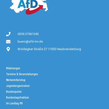
0395 37961543
buero@afd-mv.de
Woldegker Straße 27 17033 Neubrandenburg
Mitteilungen
Termine & Veranstaltungen
Werbemittelshop
Jugendorganisation
Bundespartei
Bundestagsfraktion
Im Landtag MV