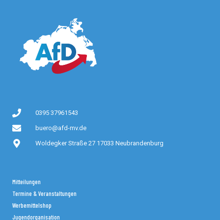
0395 37961543
buero@afd-mv.de
Woldegker Straße 27 17033 Neubrandenburg
Mitteilungen
Termine & Veranstaltungen
Werbemittelshop
Jugendorganisation