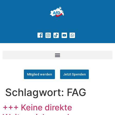
Mitglied werden
Jetzt Spenden
Schlagwort:
FAG
+++ Keine direkte