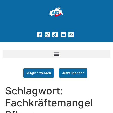
Mitglied werden
Jetzt Spenden
Schlagwort:
Fachkräftemangel