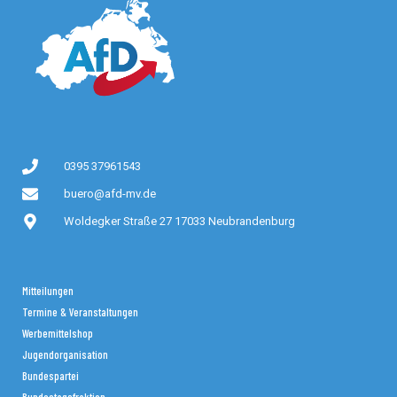
0395 37961543
buero@afd-mv.de
Woldegker Straße 27 17033 Neubrandenburg
Mitteilungen
Termine & Veranstaltungen
Werbemittelshop
Jugendorganisation
Bundespartei