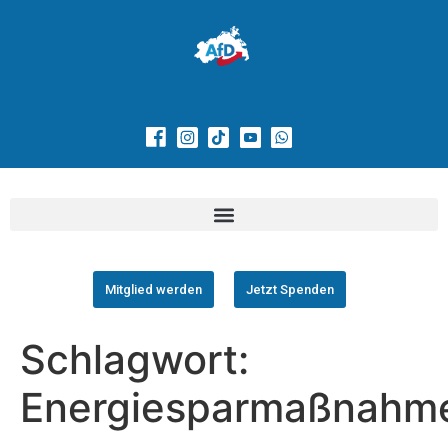
Mitglied werden
Jetzt Spenden
Schlagwort:
Energiesparmaßnahm