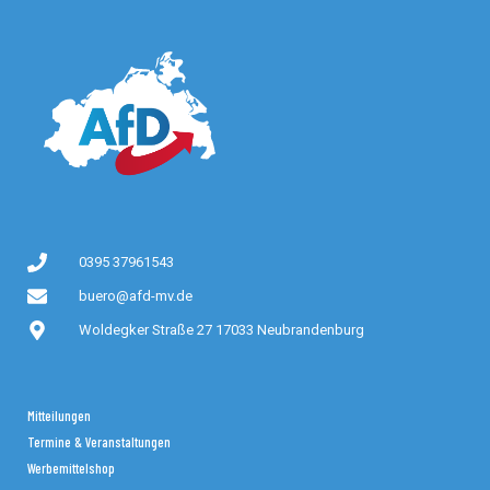
0395 37961543
buero@afd-mv.de
Woldegker Straße 27 17033 Neubrandenburg
Mitteilungen
Termine & Veranstaltungen
Werbemittelshop