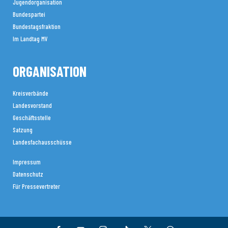
Jugendorganisation
Bundespartei
Bundestagsfraktion
Im Landtag MV
ORGANISATION
Kreisverbände
Landesvorstand
Geschäftsstelle
Satzung
Landesfachausschüsse
Impressum
Datenschutz
Für Pressevertreter