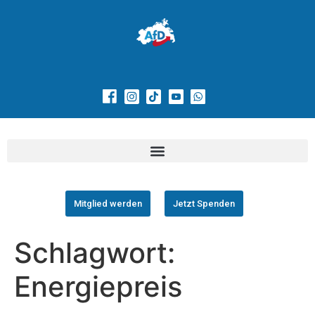
Mitglied werden
Jetzt Spenden
Schlagwort:
Energiepreis