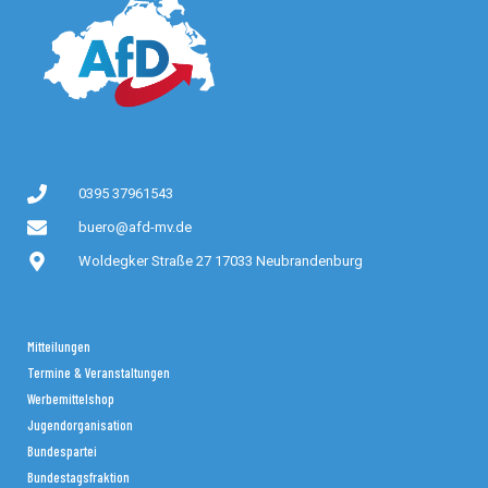
0395 37961543
buero@afd-mv.de
Woldegker Straße 27 17033 Neubrandenburg
Mitteilungen
Termine & Veranstaltungen
Werbemittelshop
Jugendorganisation
Bundespartei
Bundestagsfraktion