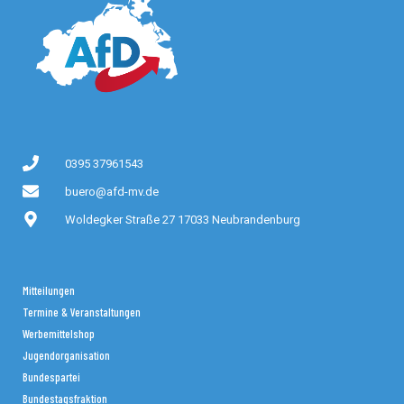
0395 37961543
buero@afd-mv.de
Woldegker Straße 27 17033 Neubrandenburg
Mitteilungen
Termine & Veranstaltungen
Werbemittelshop
Jugendorganisation
Bundespartei
Bundestagsfraktion