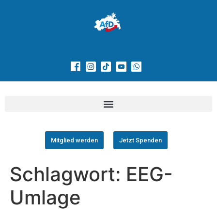
Mitglied werden
Jetzt Spenden
Schlagwort:
EEG-
Umlage