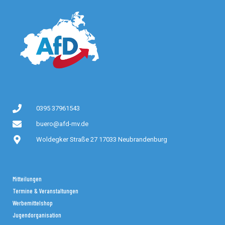
0395 37961543
buero@afd-mv.de
Woldegker Straße 27 17033 Neubrandenburg
Mitteilungen
Termine & Veranstaltungen
Werbemittelshop
Jugendorganisation