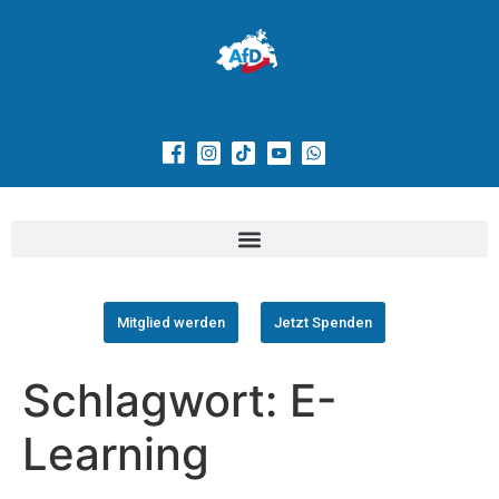
Mitglied werden
Jetzt Spenden
Schlagwort:
E-
Learning