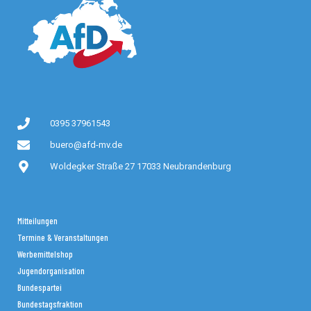
0395 37961543
buero@afd-mv.de
Woldegker Straße 27 17033 Neubrandenburg
Mitteilungen
Termine & Veranstaltungen
Werbemittelshop
Jugendorganisation
Bundespartei
Bundestagsfraktion